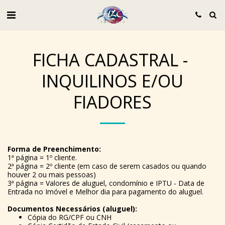
FICHA CADASTRAL -
INQUILINOS E/OU
FIADORES
Forma de Preenchimento:
1ª página = 1º cliente.
2ª página = 2º cliente (em caso de serem casados ou quando
houver 2 ou mais pessoas)
3ª página = Valores de aluguel, condomínio e IPTU - Data de
Entrada no Imóvel e Melhor dia para pagamento do aluguel.
Documentos Necessários (aluguel):
Cópia do RG/CPF ou CNH