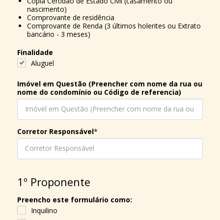
Cópia Certidão de Estado Civil (casamento ou
nascimento)
Comprovante de residência
Comprovante de Renda (3 últimos holerites ou Extrato
bancário - 3 meses)
Finalidade
Aluguel
Imóvel em Questão (Preencher com nome da rua ou
nome do condomínio ou Código de referencia)
Corretor Responsável
*
1º Proponente
Preencho este formulário como:
Inquilino