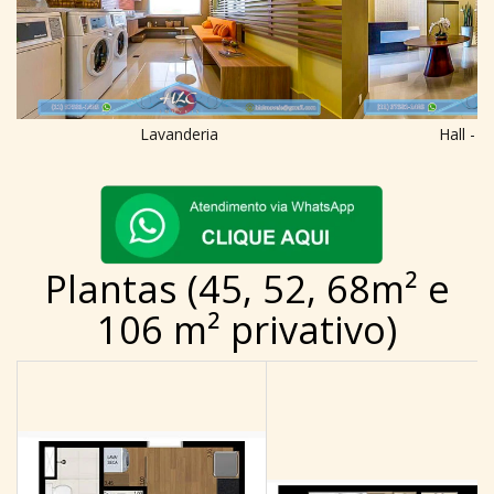
Hall - 
Lavanderia
Plantas (45, 52, 68m² e
106 m² privativo)