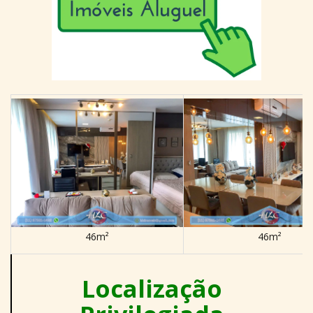
46m²
46m²
Localização